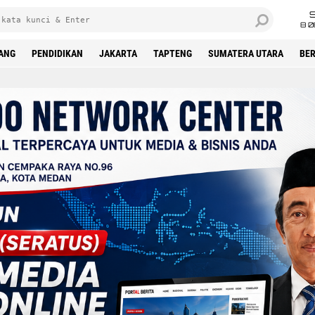
8 0
DANG
PENDIDIKAN
JAKARTA
TAPTENG
SUMATERA UTARA
BER