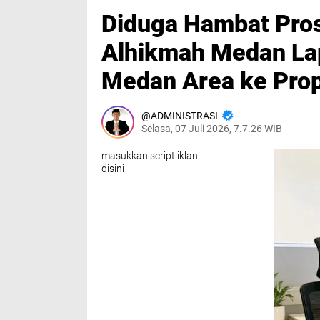
Diduga Hambat Pros
Alhikmah Medan La
Medan Area ke Pro
ADMINISTRASI
Selasa, 07 Juli 2026, 7.7.26 WIB
masukkan script iklan
disini