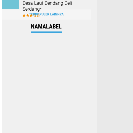
Desa Laut Dendang Deli
Serdang*
TERPOPULER LAINNYA
NAMALABEL