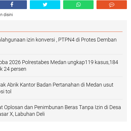
n disini
ahgunaan izin konversi , PTPN4 di Protes Demban
toba 2026 Polrestabes Medan ungkap119 kasus,184
k 24 persen‎
rak Abrik Kantor Badan Pertanahan di Medan usut
si tol
t Oplosan dan Penimbunan Beras Tanpa Izin di Desa
ar X, Labuhan Deli