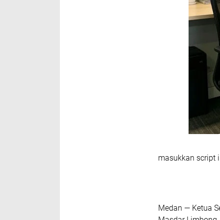
masukkan script i
‎Medan — Ketua S
Masdar Limbong, 