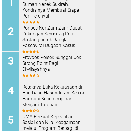
Rumah Nenek Sukirah,
Kondisinya Membuat Siapa
Pun Terenyuh
Ponpes Nur Zam-Zam Dapat
Dukungan Kemenag Deli
Serdang untuk Bangkit
Pascaviral Dugaan Kasus
Provoos Polsek Sunggal Cek
Strong Point Pagi
Diwilayahnya
Retaknya Etika Kekuasaan di
Humbang Hasundutan: Ketika
Harmoni Kepemimpinan
Menjadi Taruhan
UMA Perkuat Kepedulian
Sosial dan Nilai Keagamaan
melalui Program Berbagi di