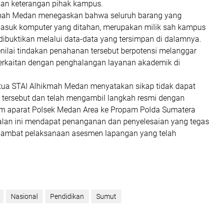
ian keterangan pihak kampus.
kmah Medan menegaskan bahwa seluruh barang yang
masuk komputer yang ditahan, merupakan milik sah kampus
 dibuktikan melalui data-data yang tersimpan di dalamnya.
ilai tindakan penahanan tersebut berpotensi melanggar
erkaitan dengan penghalangan layanan akademik di
Ketua STAI Alhikmah Medan menyatakan sikap tidak dapat
 tersebut dan telah mengambil langkah resmi dengan
m aparat Polsek Medan Area ke Propam Polda Sumatera
oalan ini mendapat penanganan dan penyelesaian yang tegas
hambat pelaksanaan asesmen lapangan yang telah
Nasional
Pendidikan
Sumut