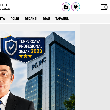
SABTU
8 2026
ITA
POLRI
REDAKSI
RIAU
TAPANULI