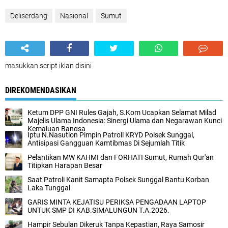
Deliserdang
Nasional
Sumut
masukkan script iklan disini
DIREKOMENDASIKAN
Ketum DPP GNI Rules Gajah, S.Kom Ucapkan Selamat Milad
Majelis Ulama Indonesia: Sinergi Ulama dan Negarawan Kunci
Kemajuan Bangsa
Iptu N.Nasution Pimpin Patroli KRYD Polsek Sunggal,
Antisipasi Gangguan Kamtibmas Di Sejumlah Titik
Pelantikan MW KAHMI dan FORHATI Sumut, Rumah Qur'an
Titipkan Harapan Besar
Saat Patroli Kanit Samapta Polsek Sunggal Bantu Korban
Laka Tunggal
GARIS MINTA KEJATISU PERIKSA PENGADAAN LAPTOP
UNTUK SMP DI KAB.SIMALUNGUN T.A.2026.
Hampir Sebulan Dikeruk Tanpa Kepastian, Raya Samosir