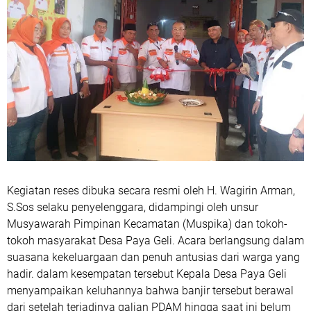
‎Kegiatan reses dibuka secara resmi oleh H. Wagirin Arman,
S.Sos selaku penyelenggara, didampingi oleh unsur
Musyawarah Pimpinan Kecamatan (Muspika) dan tokoh-
tokoh masyarakat Desa Paya Geli. Acara berlangsung dalam
suasana kekeluargaan dan penuh antusias dari warga yang
hadir. dalam kesempatan tersebut Kepala Desa Paya Geli
menyampaikan keluhannya bahwa banjir tersebut berawal
dari setelah terjadinya galian PDAM hingga saat ini belum