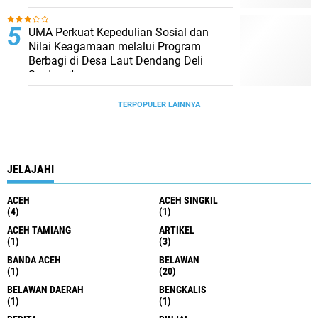
UMA Perkuat Kepedulian Sosial dan
Nilai Keagamaan melalui Program
Berbagi di Desa Laut Dendang Deli
Serdang*
TERPOPULER LAINNYA
JELAJAHI
ACEH
ACEH SINGKIL
(4)
(1)
ACEH TAMIANG
ARTIKEL
(1)
(3)
BANDA ACEH
BELAWAN
(1)
(20)
BELAWAN DAERAH
BENGKALIS
(1)
(1)