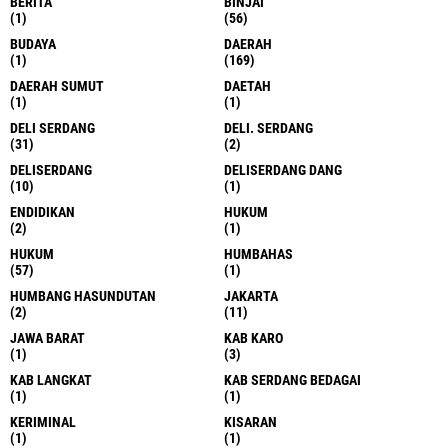
BERITA
BINJAI
(1)
(56)
BUDAYA
DAERAH
(1)
(169)
DAERAH SUMUT
DAETAH
(1)
(1)
DELI SERDANG
DELI. SERDANG
(31)
(2)
DELISERDANG
DELISERDANG DANG
(10)
(1)
ENDIDIKAN
HUKUM
(2)
(1)
HUKUM
HUMBAHAS
(57)
(1)
HUMBANG HASUNDUTAN
JAKARTA
(2)
(11)
JAWA BARAT
KAB KARO
(1)
(3)
KAB LANGKAT
KAB SERDANG BEDAGAI
(1)
(1)
KERIMINAL
KISARAN
(1)
(1)