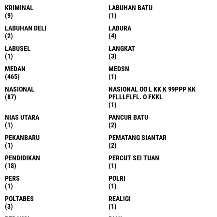
KRIMINAL
LABUHAN BATU
(9)
(1)
LABUHAN DELI
LABURA
(2)
(4)
LABUSEL
LANGKAT
(1)
(3)
MEDAN
MEDSN
(465)
(1)
NASIONAL
NASIONAL OO L KK K 99PPP KK
(87)
PFLLLFLFL. O FKKL
(1)
NIAS UTARA
PANCUR BATU
(1)
(2)
PEKANBARU
PEMATANG SIANTAR
(1)
(2)
PENDIDIKAN
PERCUT SEI TUAN
(18)
(1)
PERS
POLRI
(1)
(1)
POLTABES
REALIGI
(3)
(1)