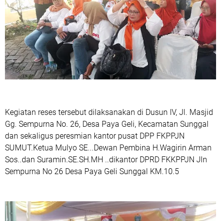
‎Kegiatan reses tersebut dilaksanakan di Dusun IV, Jl. Masjid
Gg. Sempurna No. 26, Desa Paya Geli, Kecamatan Sunggal
dan sekaligus peresmian kantor pusat DPP FKPPJN
SUMUT.Ketua Mulyo SE...Dewan Pembina H.Wagirin Arman
Sos..dan Suramin.SE.SH.MH ..dikantor DPRD FKKPPJN Jln
Sempurna No 26 Desa Paya Geli Sunggal KM.10.5