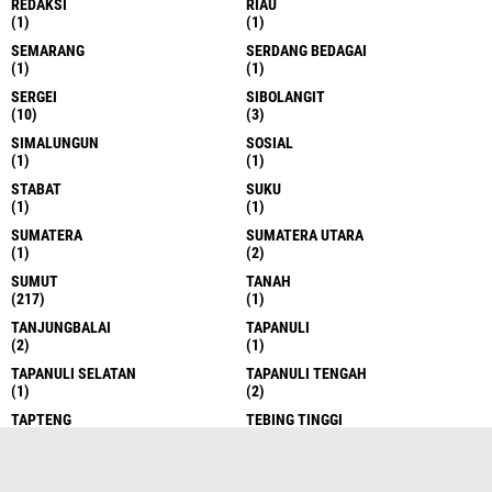
REDAKSI
RIAU
(1)
(1)
SEMARANG
SERDANG BEDAGAI
(1)
(1)
SERGEI
SIBOLANGIT
(10)
(3)
SIMALUNGUN
SOSIAL
(1)
(1)
STABAT
SUKU
(1)
(1)
SUMATERA
SUMATERA UTARA
(1)
(2)
SUMUT
TANAH
(217)
(1)
TANJUNGBALAI
TAPANULI
(2)
(1)
TAPANULI SELATAN
TAPANULI TENGAH
(1)
(2)
TAPTENG
TEBING TINGGI
(4)
(3)
TEBINGTINGGI
YASPETIA
(1)
(5)