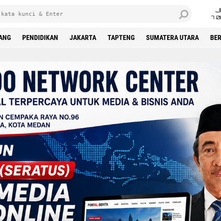
J
7 
DANG
PENDIDIKAN
JAKARTA
TAPTENG
SUMATERA UTARA
BER