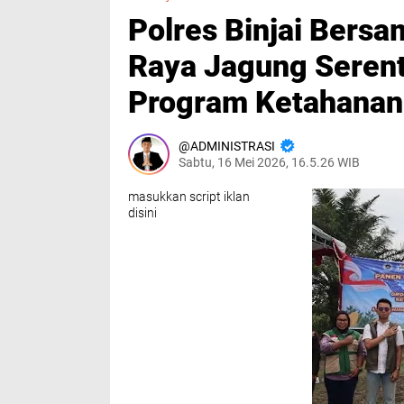
Polres Binjai Bers
Raya Jagung Serent
Program Ketahanan 
ADMINISTRASI
Sabtu, 16 Mei 2026, 16.5.26 WIB
masukkan script iklan
disini