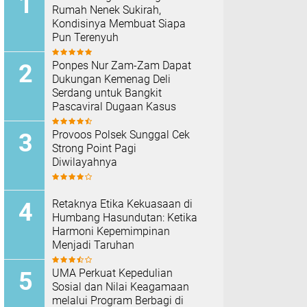
Rumah Nenek Sukirah,
Kondisinya Membuat Siapa
Pun Terenyuh
Ponpes Nur Zam-Zam Dapat
Dukungan Kemenag Deli
Serdang untuk Bangkit
Pascaviral Dugaan Kasus
Provoos Polsek Sunggal Cek
Strong Point Pagi
Diwilayahnya
Retaknya Etika Kekuasaan di
Humbang Hasundutan: Ketika
Harmoni Kepemimpinan
Menjadi Taruhan
UMA Perkuat Kepedulian
Sosial dan Nilai Keagamaan
melalui Program Berbagi di