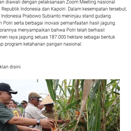
an diawali dengan pelaksanaan Zoom Meeting nasional
 Republik Indonesia dan Kapolri. Dalam kesempatan tersebut,
k Indonesia Prabowo Subianto meninjau stand gudang
Polri serta berbagai inovasi pemanfaatan hasil jagung.
porannya menyampaikan bahwa Polri telah berhasil
en raya jagung seluas 187.000 hektare sebagai bentuk
p program ketahanan pangan nasional.
klan disini