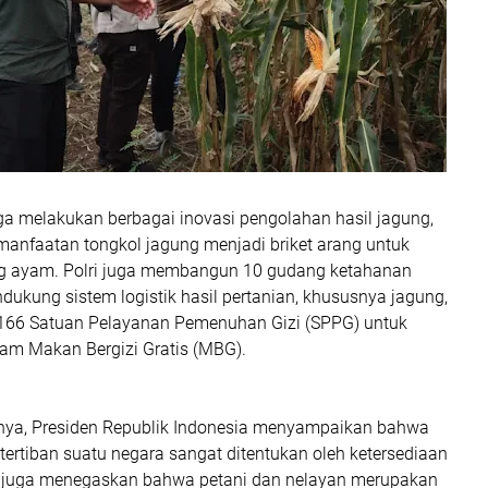
 juga melakukan berbagai inovasi pengolahan hasil jagung,
manfaatan tongkol jagung menjadi briket arang untuk
 ayam. Polri juga membangun 10 gudang ketahanan
ukung sistem logistik hasil pertanian, khususnya jagung,
 166 Satuan Pelayanan Pemenuhan Gizi (SPPG) untuk
m Makan Bergizi Gratis (MBG).
ya, Presiden Republik Indonesia menyampaikan bahwa
ertiban suatu negara sangat ditentukan oleh ketersediaan
n juga menegaskan bahwa petani dan nelayan merupakan