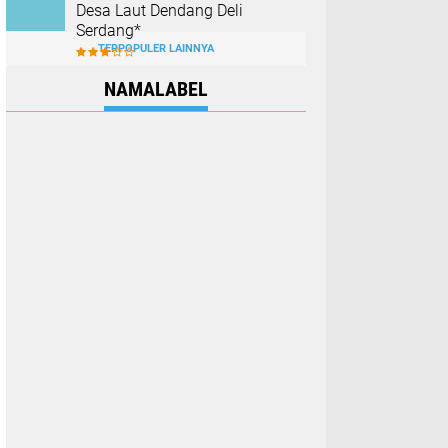
Desa Laut Dendang Deli
Serdang*
TERPOPULER LAINNYA
NAMALABEL