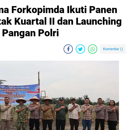
ama Forkopimda Ikuti Panen
ak Kuartal II dan Launching
Pangan Polri
Komentar (
)