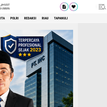
UM'AT
08 2026
ITA
POLRI
REDAKSI
RIAU
TAPANULI