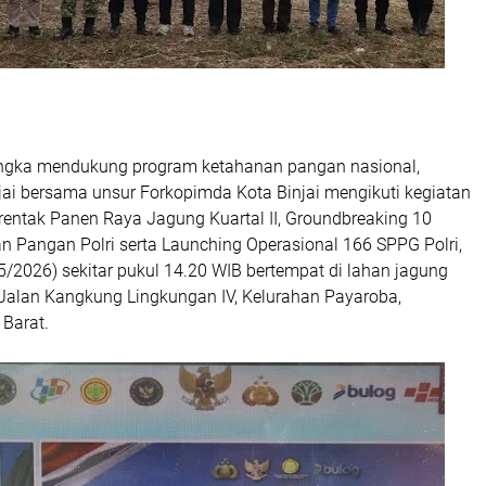
angka mendukung program ketahanan pangan nasional,
njai bersama unsur Forkopimda Kota Binjai mengikuti kegiatan
entak Panen Raya Jagung Kuartal II, Groundbreaking 10
 Pangan Polri serta Launching Operasional 166 SPPG Polri,
/2026) sekitar pukul 14.20 WIB bertempat di lahan jagung
 Jalan Kangkung Lingkungan IV, Kelurahan Payaroba,
 Barat.