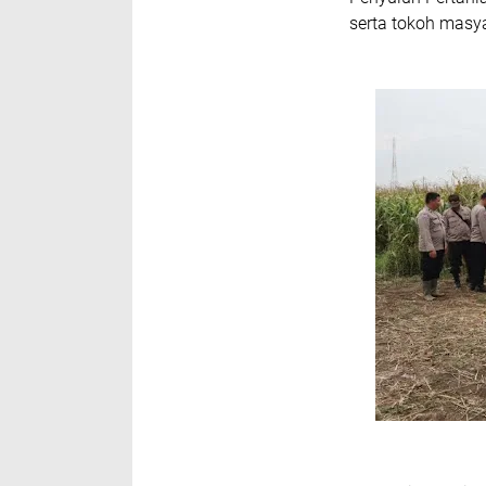
serta tokoh masy