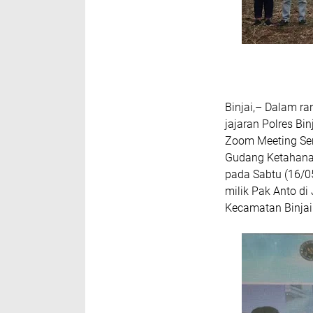
Binjai,– Dalam r
jajaran Polres Bi
Zoom Meeting Ser
Gudang Ketahanan
pada Sabtu (16/05
milik Pak Anto di
Kecamatan Binjai