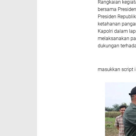
Rangkaian kegiat
bersama Presiden
Presiden Republi
ketahanan pangan 
Kapolri dalam la
melaksanakan pan
dukungan terhada
masukkan script i