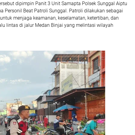
 tersebut dipimpin Panit 3 Unit Samapta Polsek Sunggal Aiptu
 Personil Beat Patroli Sunggal. Patroli dilakukan sebagai
f untuk menjaga keamanan, keselamatan, ketertiban, dan
lu lintas di jalur Medan Binjai yang melintasi wilayah