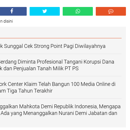
n disini
k Sunggal Cek Strong Point Pagi Diwilayahnya
 Serdang Diminta Profesional Tangani Korupsi Dana
 dan Penjualan Tanah Milik PT PS
ork Center Klaim Telah Bangun 100 Media Online di
am Tiga Tahun Terakhir
ggalkan Mahkota Demi Republik Indonesia, Mengapa
ih Ada yang Menanggalkan Nurani Demi Jabatan dan