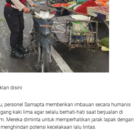
klan disini
itu, personel Samapta memberikan imbauan secara humanis
ang kaki lima agar selalu berhati-hati saat berjualan di
um. Mereka diminta untuk memperhatikan jarak lapak dengan
menghindari potensi kecelakaan lalu lintas.