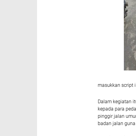
masukkan script i
‎Dalam kegiatan 
kepada para pedag
pinggir jalan um
badan jalan guna 