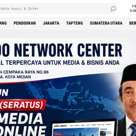
M
9 0
DANG
PENDIDIKAN
JAKARTA
TAPTENG
SUMATERA UTARA
BER