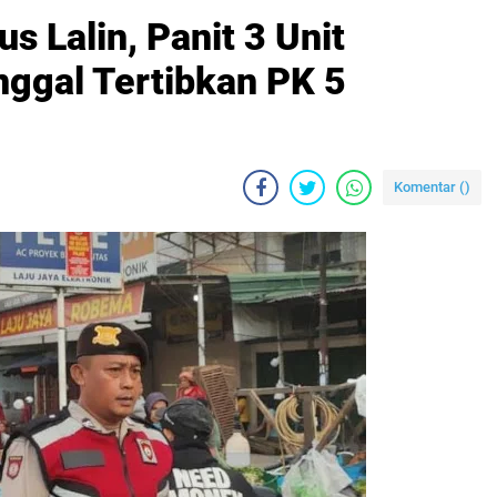
s Lalin, Panit 3 Unit
ggal Tertibkan PK 5
Komentar (
)