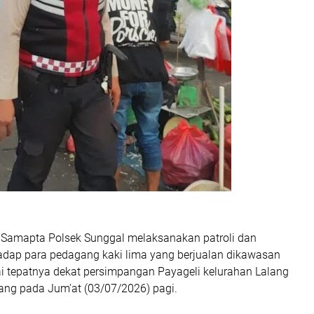
l Samapta Polsek Sunggal melaksanakan patroli dan
dap para pedagang kaki lima yang berjualan dikawasan
ai tepatnya dekat persimpangan Payageli kelurahan Lalang
dang pada Jum'at (03/07/2026) pagi.