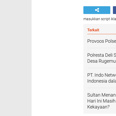
masukkan script ikla
Terkait
Provoos Polse
Polresta Deli
Desa Rugemuk
PT. Indo Netw
Indonesia dal
Sultan Menan
Hari Ini Mas
Kekayaan?