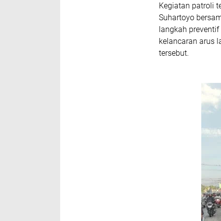
‎Kegiatan patroli
Suhartoyo bersama
langkah preventi
kelancaran arus la
tersebut.