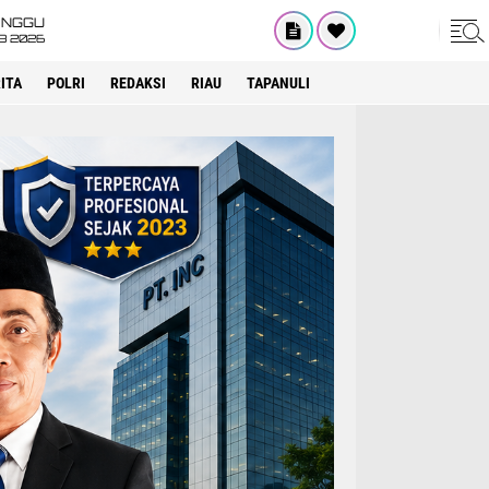
INGGU
8 2026
ITA
POLRI
REDAKSI
RIAU
TAPANULI