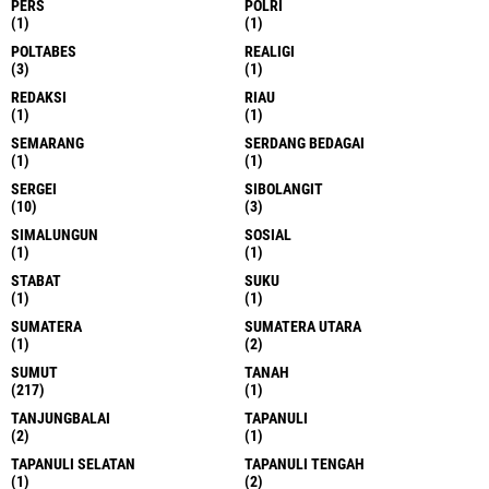
PERS
POLRI
(1)
(1)
POLTABES
REALIGI
(3)
(1)
REDAKSI
RIAU
(1)
(1)
SEMARANG
SERDANG BEDAGAI
(1)
(1)
SERGEI
SIBOLANGIT
(10)
(3)
SIMALUNGUN
SOSIAL
(1)
(1)
STABAT
SUKU
(1)
(1)
SUMATERA
SUMATERA UTARA
(1)
(2)
SUMUT
TANAH
(217)
(1)
TANJUNGBALAI
TAPANULI
(2)
(1)
TAPANULI SELATAN
TAPANULI TENGAH
(1)
(2)