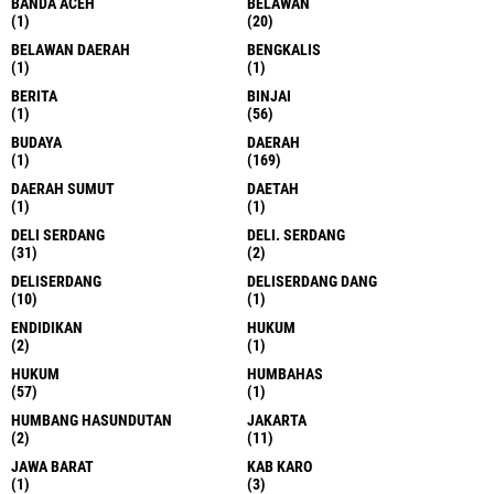
BANDA ACEH
BELAWAN
(1)
(20)
BELAWAN DAERAH
BENGKALIS
(1)
(1)
BERITA
BINJAI
(1)
(56)
BUDAYA
DAERAH
(1)
(169)
DAERAH SUMUT
DAETAH
(1)
(1)
DELI SERDANG
DELI. SERDANG
(31)
(2)
DELISERDANG
DELISERDANG DANG
(10)
(1)
ENDIDIKAN
HUKUM
(2)
(1)
HUKUM
HUMBAHAS
(57)
(1)
HUMBANG HASUNDUTAN
JAKARTA
(2)
(11)
JAWA BARAT
KAB KARO
(1)
(3)