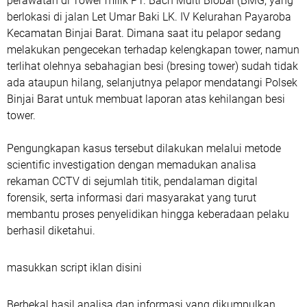
perawatan di Tower milik PT. Bach Multi Blobal (BMG, yang
berlokasi di jalan Let Umar Baki LK. IV Kelurahan Payaroba
Kecamatan Binjai Barat. Dimana saat itu pelapor sedang
melakukan pengecekan terhadap kelengkapan tower, namun
terlihat olehnya sebahagian besi (bresing tower) sudah tidak
ada ataupun hilang, selanjutnya pelapor mendatangi Polsek
Binjai Barat untuk membuat laporan atas kehilangan besi
tower.
Pengungkapan kasus tersebut dilakukan melalui metode
scientific investigation dengan memadukan analisa
rekaman CCTV di sejumlah titik, pendalaman digital
forensik, serta informasi dari masyarakat yang turut
membantu proses penyelidikan hingga keberadaan pelaku
berhasil diketahui.
masukkan script iklan disini
Berbekal hasil analisa dan informasi yang dikumpulkan,