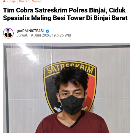
›
Binjai
›
Daerah
›
Sumut
Tim Cobra Satreskrim Polres Binjai, Ciduk
Spesialis Maling Besi Tower Di Binjai Barat
ADMINISTRASI
Jumat, 19 Juni 2026, 19.6.26 WIB