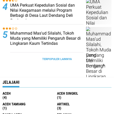
UMA Perkuat Kepedulian Sosial dan
Nilai Keagamaan melalui Program
Berbagi di Desa Laut Dendang Deli
Serdang*
Muhammad Mas'ud Silalahi, Tokoh
Muda yang Memiliki Pengaruh Besar di
Lingkaran Kaum Tertindas
TERPOPULER LAINNYA
JELAJAHI
ACEH
ACEH SINGKIL
(4)
(1)
ACEH TAMIANG
ARTIKEL
(1)
(3)