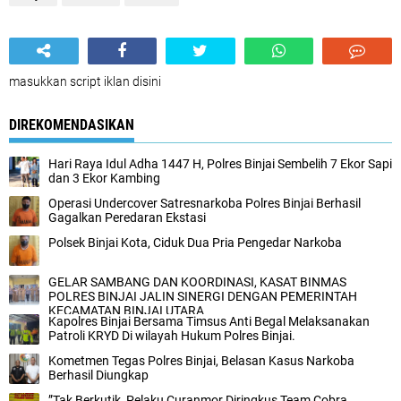
masukkan script iklan disini
DIREKOMENDASIKAN
Hari Raya Idul Adha 1447 H, Polres Binjai Sembelih 7 Ekor Sapi
dan 3 Ekor Kambing
Operasi Undercover Satresnarkoba Polres Binjai Berhasil
Gagalkan Peredaran Ekstasi
Polsek Binjai Kota, Ciduk Dua Pria Pengedar Narkoba
GELAR SAMBANG DAN KOORDINASI, KASAT BINMAS
POLRES BINJAI JALIN SINERGI DENGAN PEMERINTAH
KECAMATAN BINJAI UTARA
Kapolres Binjai Bersama Timsus Anti Begal Melaksanakan
Patroli KRYD Di wilayah Hukum Polres Binjai.
Kometmen Tegas Polres Binjai, Belasan Kasus Narkoba
Berhasil Diungkap
”Tak Berkutik, Pelaku Curanmor Diringkus Team Cobra