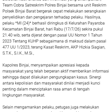
Team Cobra Satreskrim Polres Binjai bersama unit Reskrim
Polsek Binjai Barat bergerak cepat melakukan serangkaian
penyelidikan dan pengejaran terhadap pelaku. Hasilnya,
pelaku *MI (24)* berhasil diringkus di Kelurahan Payaroba
Kecamatan Binjai Barat, hari Rabu (17/7/26) sekira pukul
21.40 wib, serta dijerat dengan pasal UU Nomor 1 Tahun
2023 Tentang KUHP sebagaimana di maksud dalam pasal
477 UU 1/2023, terang Kasat Reskrim, AKP Hizkia Siagian,
S.T.K., S.I.K., M.Si.,
Kapolres Binjai, menyampaikan apresiasi kepada
masyarakat yang telah berperan aktif memberikan informasi
sehingga dapat dilakukan pengungkapan kasus. Sinergi
antara kepolisian dan masyarakat dinilai menjadi kunci
penting dalam menciptakan rasa aman di tengah
lingkungan masyarakat.
Selain mengamankan pelaku, petugas juga melakukan