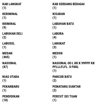
KAB LANGKAT
KAB SERDANG BEDAGAI
(1)
(1)
KERIMINAL
KISARAN
(1)
(1)
KRIMINAL
LABUHAN BATU
(9)
(1)
LABUHAN DELI
LABURA
(2)
(4)
LABUSEL
LANGKAT
(1)
(3)
MEDAN
MEDSN
(465)
(1)
NASIONAL
NASIONAL OO L KK K 99PPP KK
(87)
PFLLLFLFL. O FKKL
(1)
NIAS UTARA
PANCUR BATU
(1)
(2)
PEKANBARU
PEMATANG SIANTAR
(1)
(2)
PENDIDIKAN
PERCUT SEI TUAN
(18)
(1)