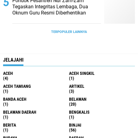
Pondok Pesantren Nur Zam-Zam
Tegaskan Integritas Lembaga, Dua
Oknum Guru Resmi Diberhentikan
TERPOPULER LAINNYA
JELAJAHI
ACEH
ACEH SINGKIL
(4)
(1)
ACEH TAMIANG
ARTIKEL
(1)
(3)
BANDA ACEH
BELAWAN
(1)
(20)
BELAWAN DAERAH
BENGKALIS
(1)
(1)
BERITA
BINJAI
(1)
(56)