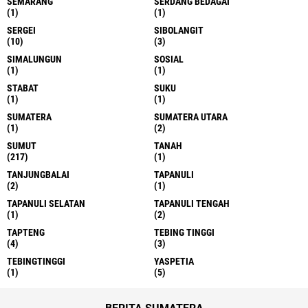
SEMARANG
SERDANG BEDAGAI
(1)
(1)
SERGEI
SIBOLANGIT
(10)
(3)
SIMALUNGUN
SOSIAL
(1)
(1)
STABAT
SUKU
(1)
(1)
SUMATERA
SUMATERA UTARA
(1)
(2)
SUMUT
TANAH
(217)
(1)
TANJUNGBALAI
TAPANULI
(2)
(1)
TAPANULI SELATAN
TAPANULI TENGAH
(1)
(2)
TAPTENG
TEBING TINGGI
(4)
(3)
TEBINGTINGGI
YASPETIA
(1)
(5)