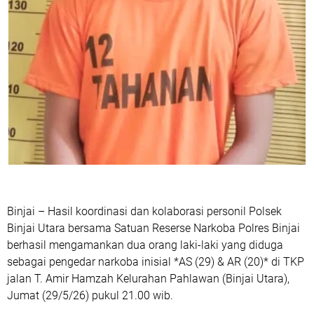
Binjai – Hasil koordinasi dan kolaborasi personil Polsek
Binjai Utara bersama Satuan Reserse Narkoba Polres Binjai
berhasil mengamankan dua orang laki-laki yang diduga
sebagai pengedar narkoba inisial *AS (29) & AR (20)* di TKP
jalan T. Amir Hamzah Kelurahan Pahlawan (Binjai Utara),
Jumat (29/5/26) pukul 21.00 wib.