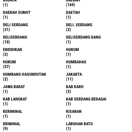
BUDAYA
DAERAH
(1)
(169)
DAERAH SUMUT
DAETAH
(1)
(1)
DELI SERDANG
DELI. SERDANG
(31)
(2)
DELISERDANG
DELISERDANG DANG
(10)
(1)
ENDIDIKAN
HUKUM
(2)
(1)
HUKUM
HUMBAHAS
(57)
(1)
HUMBANG HASUNDUTAN
JAKARTA
(2)
(11)
JAWA BARAT
KAB KARO
(1)
(3)
KAB LANGKAT
KAB SERDANG BEDAGAI
(1)
(1)
KERIMINAL
KISARAN
(1)
(1)
KRIMINAL
LABUHAN BATU
(9)
(1)