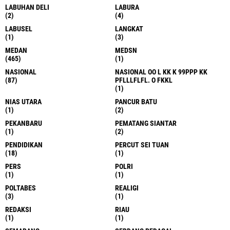
LABUHAN DELI
LABURA
(2)
(4)
LABUSEL
LANGKAT
(1)
(3)
MEDAN
MEDSN
(465)
(1)
NASIONAL
NASIONAL OO L KK K 99PPP KK
(87)
PFLLLFLFL. O FKKL
(1)
NIAS UTARA
PANCUR BATU
(1)
(2)
PEKANBARU
PEMATANG SIANTAR
(1)
(2)
PENDIDIKAN
PERCUT SEI TUAN
(18)
(1)
PERS
POLRI
(1)
(1)
POLTABES
REALIGI
(3)
(1)
REDAKSI
RIAU
(1)
(1)