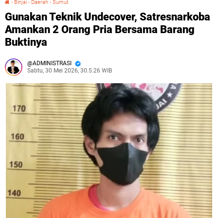
›
Binjai
›
Daerah
›
Sumut
Gunakan Teknik Undecover, Satresnarkoba
Amankan 2 Orang Pria Bersama Barang
Buktinya
ADMINISTRASI
Sabtu, 30 Mei 2026, 30.5.26 WIB