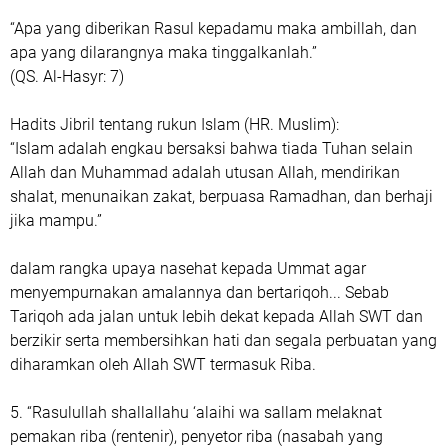
‎“Apa yang diberikan Rasul kepadamu maka ambillah, dan
apa yang dilarangnya maka tinggalkanlah.”
‎(QS. Al-Hasyr: 7)
‎Hadits Jibril tentang rukun Islam (HR. Muslim):
‎“Islam adalah engkau bersaksi bahwa tiada Tuhan selain
Allah dan Muhammad adalah utusan Allah, mendirikan
shalat, menunaikan zakat, berpuasa Ramadhan, dan berhaji
jika mampu.”
‎dalam rangka upaya nasehat kepada Ummat agar
menyempurnakan amalannya dan bertariqoh... Sebab
Tariqoh ada jalan untuk lebih dekat kepada Allah SWT dan
berzikir serta membersihkan hati dan segala perbuatan yang
diharamkan oleh Allah SWT termasuk Riba.
‎5. “Rasulullah shallallahu ‘alaihi wa sallam melaknat
pemakan riba (rentenir), penyetor riba (nasabah yang