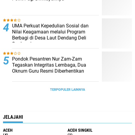
UMA Perkuat Kepedulian Sosial dan
Nilai Keagamaan melalui Program
Berbagi di Desa Laut Dendang Deli
Serdang*
Pondok Pesantren Nur Zam-Zam
Tegaskan Integritas Lembaga, Dua
Oknum Guru Resmi Diberhentikan
TERPOPULER LAINNYA
JELAJAHI
ACEH
ACEH SINGKIL
(4)
(1)