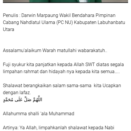
Penulis : Darwin Marpaung Wakil Bendahara Pimpinan
Cabang Nahdlatul Ulama (PC NU) Kabupaten Labuhanbatu
Utara
Assalamu’alaikum Warah matullahi wabarakatuh..
‎Fuji syukur kita panjatkan kepada Allah SWT diatas segala
limpahan rahmat dan hidayah nya kepada kita semua…..
‎Shalawat berangkaikan salam sama-sama kita Ucapkan
dengan lafaz.
‎اللَّهُمَّ صَلِّ عَلَى مُحَمَّدٍ
‎Allahumma shalli ‘ala Muhammad
‎Artinya: Ya Allah, limpahkanlah shalawat kepada Nabi