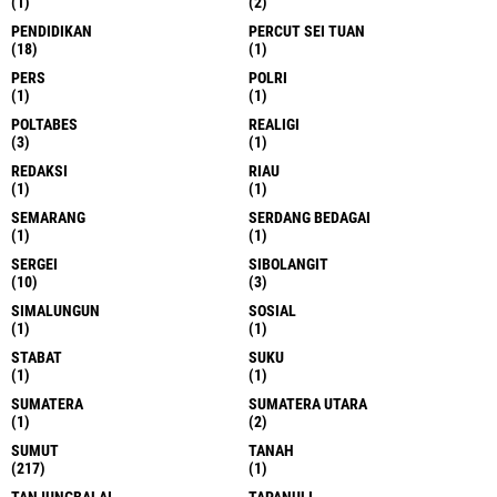
(1)
(2)
PENDIDIKAN
PERCUT SEI TUAN
(18)
(1)
PERS
POLRI
(1)
(1)
POLTABES
REALIGI
(3)
(1)
REDAKSI
RIAU
(1)
(1)
SEMARANG
SERDANG BEDAGAI
(1)
(1)
SERGEI
SIBOLANGIT
(10)
(3)
SIMALUNGUN
SOSIAL
(1)
(1)
STABAT
SUKU
(1)
(1)
SUMATERA
SUMATERA UTARA
(1)
(2)
SUMUT
TANAH
(217)
(1)
TANJUNGBALAI
TAPANULI