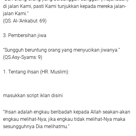
di jalan Kami, pasti Kami tunjukkan kepada mereka jalan-
jalan Kami.”
‎(QS. Al-‘Ankabut: 69)
‎3. Pembersihan jiwa
‎“Sungguh beruntung orang yang menyucikan jiwanya.”
‎(QS.Asy-Syams: 9)
‎1. Tentang ihsan (HR. Muslim):
masukkan script iklan disini
‎“Ihsan adalah engkau beribadah kepada Allah seakan-akan
engkau melihat-Nya; jika engkau tidak melihat-Nya maka
sesungguhnya Dia melihatmu.”