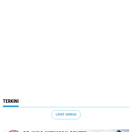
TERKINI
LIHAT SEMUA