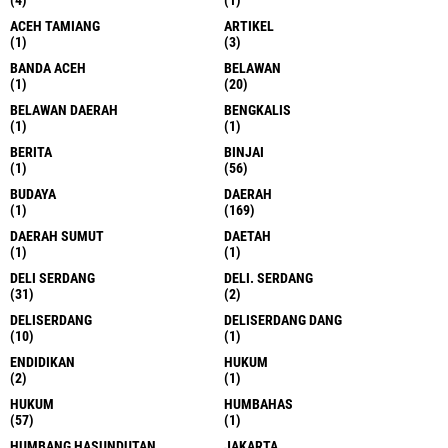
ACEH TAMIANG
ARTIKEL
(1)
(3)
BANDA ACEH
BELAWAN
(1)
(20)
BELAWAN DAERAH
BENGKALIS
(1)
(1)
BERITA
BINJAI
(1)
(56)
BUDAYA
DAERAH
(1)
(169)
DAERAH SUMUT
DAETAH
(1)
(1)
DELI SERDANG
DELI. SERDANG
(31)
(2)
DELISERDANG
DELISERDANG DANG
(10)
(1)
ENDIDIKAN
HUKUM
(2)
(1)
HUKUM
HUMBAHAS
(57)
(1)
HUMBANG HASUNDUTAN
JAKARTA