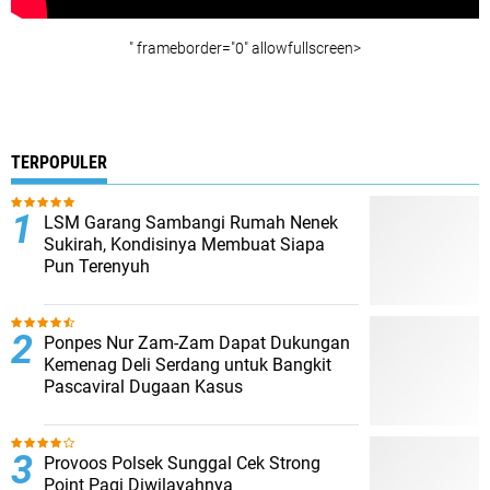
" frameborder="0" allowfullscreen>
TERPOPULER
LSM Garang Sambangi Rumah Nenek
Sukirah, Kondisinya Membuat Siapa
Pun Terenyuh
Ponpes Nur Zam-Zam Dapat Dukungan
Kemenag Deli Serdang untuk Bangkit
Pascaviral Dugaan Kasus
Provoos Polsek Sunggal Cek Strong
Point Pagi Diwilayahnya