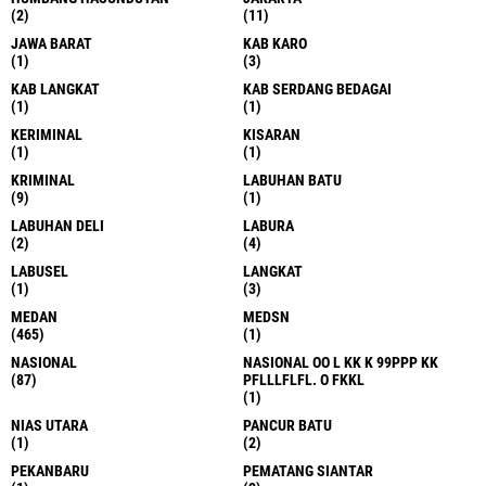
(2)
(11)
JAWA BARAT
KAB KARO
(1)
(3)
KAB LANGKAT
KAB SERDANG BEDAGAI
(1)
(1)
KERIMINAL
KISARAN
(1)
(1)
KRIMINAL
LABUHAN BATU
(9)
(1)
LABUHAN DELI
LABURA
(2)
(4)
LABUSEL
LANGKAT
(1)
(3)
MEDAN
MEDSN
(465)
(1)
NASIONAL
NASIONAL OO L KK K 99PPP KK
(87)
PFLLLFLFL. O FKKL
(1)
NIAS UTARA
PANCUR BATU
(1)
(2)
PEKANBARU
PEMATANG SIANTAR