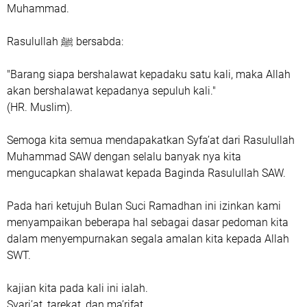
Muhammad.
‎Rasulullah ﷺ bersabda:
‎"Barang siapa bershalawat kepadaku satu kali, maka Allah
akan bershalawat kepadanya sepuluh kali."
‎(HR. Muslim).
‎Semoga kita semua mendapakatkan Syfa’at dari Rasulullah
Muhammad SAW dengan selalu banyak nya kita
mengucapkan shalawat kepada Baginda Rasulullah SAW.
‎Pada hari ketujuh Bulan Suci Ramadhan ini izinkan kami
menyampaikan beberapa hal sebagai dasar pedoman kita
dalam menyempurnakan segala amalan kita kepada Allah
SWT.
‎kajian kita pada kali ini ialah.
‎Syari’at, tarekat, dan ma’rifat.