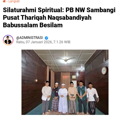
›
Langkat
Silaturahmi Spiritual: PB NW Sambangi
Pusat Thariqah Naqsabandiyah
Babussalam Besilam
ADMINISTRASI
Rabu, 07 Januari 2026, 7.1.26 WIB