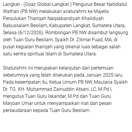
‎Langkat - (Goaz Global-Langkat ) Pengurus Besar Nahdlatul
Wathan (PB NW) melakukan silaturahmi ke Majelis
Persulukan Thariqah Naqsabandiyah Khalidiyah
Babussalam Besilam, Kabupaten Langkat, Sumatera Utara,
Selasa (6/12/2026). Rombongan PB NW disambut langsung
oleh Tuan Guru Besilam, Syaikh Dr. Zikmal Fuad, MA, di
pusat kegiatan thariqah yang dikenal luas sebagai salah
satu sentra spiritual Islam di Sumatera Utara.
‎Silaturahmi ini merupakan kelanjutan dari pertemuan
sebelumnya yang telah dilakukan pada Januari 2025 lalu.
Pada kesempatan itu, Ketua Umum PB NW, Maulana Syaikh
Dr. TG. KH. Muhammad Zainuddin Atsani, LC, M.Pd.I,
mengutus Tuan Guru Iskandar, M.Pd dan Tuan Guru
Marjoan Umar untuk menyampaikan niat dan pesan
persaudaraan kepada Tuan Guru Besilam.