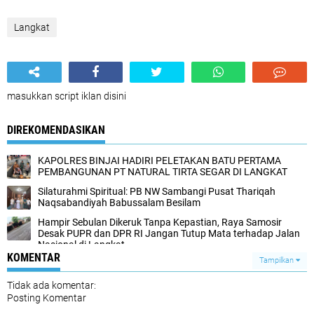
Langkat
masukkan script iklan disini
DIREKOMENDASIKAN
KAPOLRES BINJAI HADIRI PELETAKAN BATU PERTAMA
PEMBANGUNAN PT NATURAL TIRTA SEGAR DI LANGKAT
Silaturahmi Spiritual: PB NW Sambangi Pusat Thariqah
Naqsabandiyah Babussalam Besilam
Hampir Sebulan Dikeruk Tanpa Kepastian, Raya Samosir
Desak PUPR dan DPR RI Jangan Tutup Mata terhadap Jalan
Nasional di Langkat‎
KOMENTAR
Tampilkan
Tidak ada komentar:
Posting Komentar