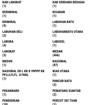
KAB LANGKAT
KAB SERDANG BEDAGAI
(1)
(1)
KERIMINAL
KISARAN
(1)
(1)
KRIMINAL
LABUHAN BATU
(9)
(1)
LABUHAN DELI
LABUHANBATU UTARA
(2)
(1)
LABURA
LABUSEL
(4)
(1)
LANGKAT
MEDAN
(3)
(466)
MEDSN
NASIONAL
(1)
(87)
NASIONAL OO L KK K 99PPP KK
NIAS UTARA
PFLLLFLFL. O FKKL
(1)
(1)
PANCUR BATU
(2)
PEKANBARU
PEMATANG SIANTAR
(1)
(2)
PENDIDIKAN
PERCUT SEI TUAN
(18)
(1)