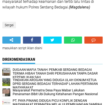
masyarakat terhadap keamanan dan tertib lalu lintas di
wilayah hukum Polres Serdang Bedagai.
(Magdalena)
Sergei
masukkan script iklan disini
DIREKOMENDASIKAN
‎DUGAAN MAFIA TANAH: PEMKAB SERDANG BEDAGAI
TERIMA HIBAH TANAH ‎DARI PERUSAHAAN TANPA DASAR
KEPEMILIKAN SAH
TINDAKAN AROGAN YANG DIDUGA ULAH OKNUM KETUA
DPRD SERDANG BEDAGAI TERHADAP LAHAN PERTANIAN
MASYARAKAT
Masyarakat Permatra Desa Paya Mabar Lakukan
Penanaman Bibit Ubi Dukung Ketahanan Pangan Nasional
PT. PAYA PINANG DIDUGA PICU KONFLIK DENGAN
MASYARAKAT PERMATRA MELALUI PEMBUANGAN SAMPAH