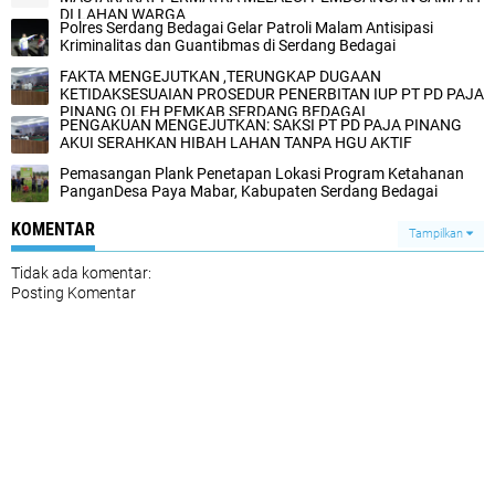
DI LAHAN WARGA
Polres Serdang Bedagai Gelar Patroli Malam Antisipasi
Kriminalitas dan Guantibmas di Serdang Bedagai
FAKTA MENGEJUTKAN ,TERUNGKAP DUGAAN
KETIDAKSESUAIAN PROSEDUR PENERBITAN IUP PT PD PAJA
PINANG OLEH PEMKAB SERDANG BEDAGAI
‎PENGAKUAN MENGEJUTKAN: SAKSI PT PD PAJA PINANG
AKUI SERAHKAN HIBAH LAHAN TANPA HGU AKTIF
Pemasangan Plank Penetapan Lokasi Program Ketahanan
Pangan‎Desa Paya Mabar, Kabupaten Serdang Bedagai‎
KOMENTAR
Tampilkan
Tidak ada komentar:
Posting Komentar