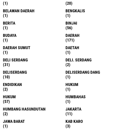
(1)
(20)
BELAWAN DAERAH
BENGKALIS
(1)
(1)
BERITA
BINJAI
(1)
(56)
BUDAYA
DAERAH
(1)
(171)
DAERAH SUMUT
DAETAH
(1)
(1)
DELI SERDANG
DELI. SERDANG
(31)
(2)
DELISERDANG
DELISERDANG DANG
(10)
(1)
ENDIDIKAN
HUKUM
(2)
(1)
HUKUM
HUMBAHAS
(57)
(1)
HUMBANG HASUNDUTAN
JAKARTA
(2)
(11)
JAWA BARAT
KAB KARO
(1)
(3)