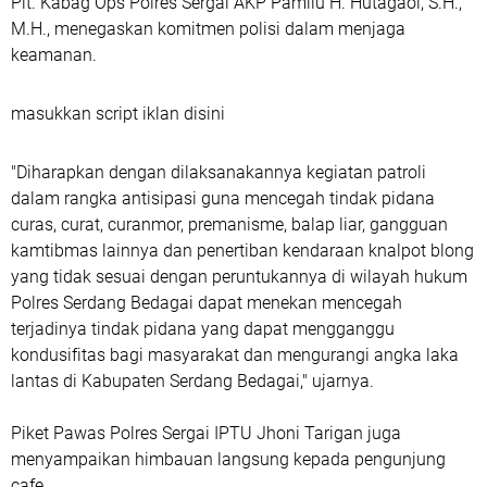
Plt. Kabag Ops Polres Sergai AKP Pamilu H. Hutagaol, S.H.,
M.H., menegaskan komitmen polisi dalam menjaga
keamanan.
masukkan script iklan disini
"Diharapkan dengan dilaksanakannya kegiatan patroli
dalam rangka antisipasi guna mencegah tindak pidana
curas, curat, curanmor, premanisme, balap liar, gangguan
kamtibmas lainnya dan penertiban kendaraan knalpot blong
yang tidak sesuai dengan peruntukannya di wilayah hukum
Polres Serdang Bedagai dapat menekan mencegah
terjadinya tindak pidana yang dapat mengganggu
kondusifitas bagi masyarakat dan mengurangi angka laka
lantas di Kabupaten Serdang Bedagai," ujarnya.
Piket Pawas Polres Sergai IPTU Jhoni Tarigan juga
menyampaikan himbauan langsung kepada pengunjung
cafe.