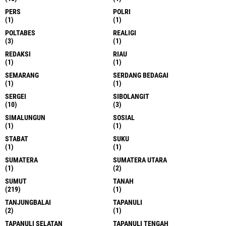
PERS
POLRI
(1)
(1)
POLTABES
REALIGI
(3)
(1)
REDAKSI
RIAU
(1)
(1)
SEMARANG
SERDANG BEDAGAI
(1)
(1)
SERGEI
SIBOLANGIT
(10)
(3)
SIMALUNGUN
SOSIAL
(1)
(1)
STABAT
SUKU
(1)
(1)
SUMATERA
SUMATERA UTARA
(1)
(2)
SUMUT
TANAH
(219)
(1)
TANJUNGBALAI
TAPANULI
(2)
(1)
TAPANULI SELATAN
TAPANULI TENGAH