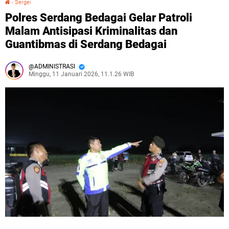
›
Sergei
Polres Serdang Bedagai Gelar Patroli
Malam Antisipasi Kriminalitas dan
Guantibmas di Serdang Bedagai
ADMINISTRASI
Minggu, 11 Januari 2026, 11.1.26 WIB