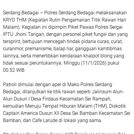
Serdang Bedagai – Polres Serdang Bedagai melaksanakan
KRYD THM (Kegiatan Rutin Pengamanan Titik Rawan Hari
Malam). Kegiatan ini dipimpin Piket Pawas Polres Sergai
IPTU Jhoni Tarigan, dengan personel piket fungsi dan yang
tersprint, bertujuan mencegah tindak pidana curas, curat,
curanmor, premanisme, balap liar, gangguan kamtibmas
lainnya, serta menertibkan kendaraan knalpot blong yang
tidak sesuai peruntukannya. Minggu (11/1/2026) pukul
00.52 WIB
Patroli dimulai dengan apel di Mako Polres Serdang
Bedagai, dilanjutkan ke titik rawan seperti Jalinsum Alun-
Alun Dusun I Desa Firdaus Kecamatan Sei Rampah,
kemudian Menuju Tempat Hiburan Malam (THM), Diskotik
Captain America Dusun XII Desa Sei Bamban Kecamatan Sei
Bamban, dan Cafe Larude di lokasi yang sama.