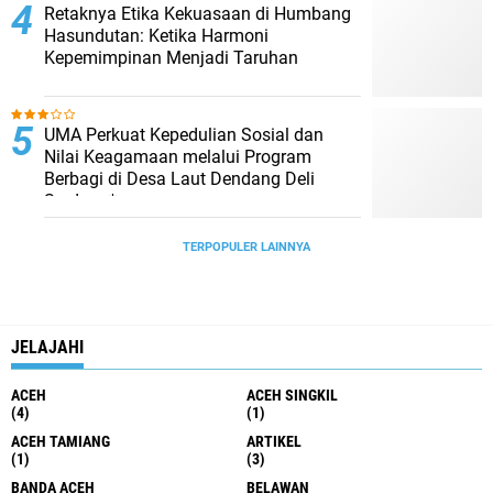
Retaknya Etika Kekuasaan di Humbang
Hasundutan: Ketika Harmoni
Kepemimpinan Menjadi Taruhan
UMA Perkuat Kepedulian Sosial dan
Nilai Keagamaan melalui Program
Berbagi di Desa Laut Dendang Deli
Serdang*
TERPOPULER LAINNYA
JELAJAHI
ACEH
ACEH SINGKIL
(4)
(1)
ACEH TAMIANG
ARTIKEL
(1)
(3)
BANDA ACEH
BELAWAN