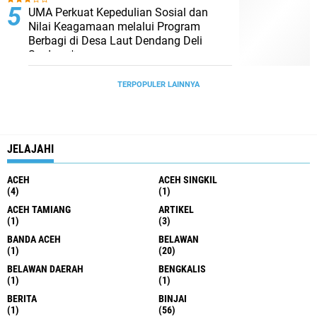
UMA Perkuat Kepedulian Sosial dan
Nilai Keagamaan melalui Program
Berbagi di Desa Laut Dendang Deli
Serdang*
TERPOPULER LAINNYA
JELAJAHI
ACEH
ACEH SINGKIL
(4)
(1)
ACEH TAMIANG
ARTIKEL
(1)
(3)
BANDA ACEH
BELAWAN
(1)
(20)
BELAWAN DAERAH
BENGKALIS
(1)
(1)
BERITA
BINJAI
(1)
(56)