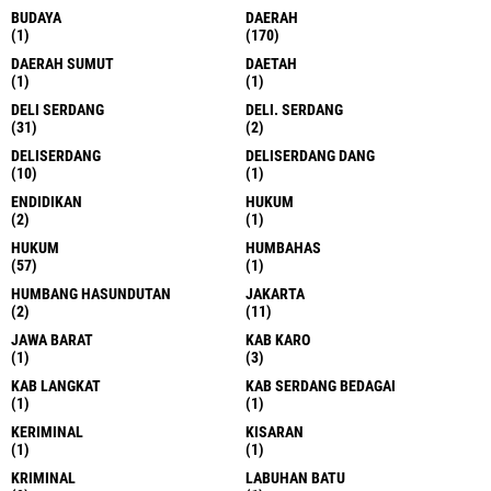
BUDAYA
DAERAH
(1)
(170)
DAERAH SUMUT
DAETAH
(1)
(1)
DELI SERDANG
DELI. SERDANG
(31)
(2)
DELISERDANG
DELISERDANG DANG
(10)
(1)
ENDIDIKAN
HUKUM
(2)
(1)
HUKUM
HUMBAHAS
(57)
(1)
HUMBANG HASUNDUTAN
JAKARTA
(2)
(11)
JAWA BARAT
KAB KARO
(1)
(3)
KAB LANGKAT
KAB SERDANG BEDAGAI
(1)
(1)
KERIMINAL
KISARAN
(1)
(1)
KRIMINAL
LABUHAN BATU