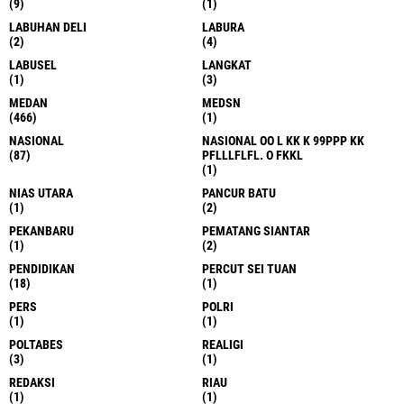
(9)
(1)
LABUHAN DELI
LABURA
(2)
(4)
LABUSEL
LANGKAT
(1)
(3)
MEDAN
MEDSN
(466)
(1)
NASIONAL
NASIONAL OO L KK K 99PPP KK
(87)
PFLLLFLFL. O FKKL
(1)
NIAS UTARA
PANCUR BATU
(1)
(2)
PEKANBARU
PEMATANG SIANTAR
(1)
(2)
PENDIDIKAN
PERCUT SEI TUAN
(18)
(1)
PERS
POLRI
(1)
(1)
POLTABES
REALIGI
(3)
(1)
REDAKSI
RIAU
(1)
(1)