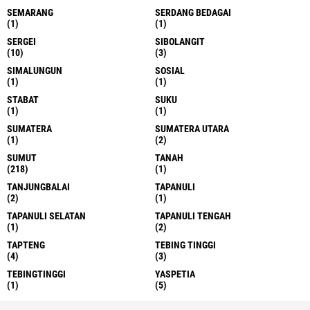
SEMARANG
SERDANG BEDAGAI
(1)
(1)
SERGEI
SIBOLANGIT
(10)
(3)
SIMALUNGUN
SOSIAL
(1)
(1)
STABAT
SUKU
(1)
(1)
SUMATERA
SUMATERA UTARA
(1)
(2)
SUMUT
TANAH
(218)
(1)
TANJUNGBALAI
TAPANULI
(2)
(1)
TAPANULI SELATAN
TAPANULI TENGAH
(1)
(2)
TAPTENG
TEBING TINGGI
(4)
(3)
TEBINGTINGGI
YASPETIA
(1)
(5)