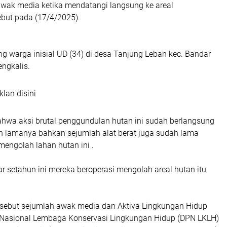
 awak media ketika mendatangi langsung ke areal
but pada (17/4/2025).
g warga inisial UD (34) di desa Tanjung Leban kec. Bandar
ngkalis.
klan disini
hwa aksi brutal penggundulan hutan ini sudah berlangsung
n lamanya bahkan sejumlah alat berat juga sudah lama
mengolah lahan hutan ini .
ar setahun ini mereka beroperasi mengolah areal hutan itu
rsebut sejumlah awak media dan Aktiva Lingkungan Hidup
Nasional Lembaga Konservasi Lingkungan Hidup (DPN LKLH)