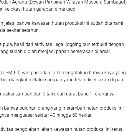
eduli Agraria (Dewan Pimpinan Wilayah Maspera Sumbagut)
un kelokasi hutan garapan dimaksud.
gan jelas bahwa kawasan hutan produksi ini sudah ditanami
sia sekitar setahun.
pula, hasil dari aktivitas ilegal logging pun terbukti dengan
ang sudah diolah menjadi papan berserakan di areal
ga SM(60) yang berada diarel mengatakan bahwa kayu yang
ebut diangkut melalui sampan yang telah disediakan di paret.
ir pakai sampan dan ditarik dari darat bang ".Terangnya.
leh bahwa puluhan orang yang merambah hutan produksi ini
ngnya menguasai sekitar 40 hingga 50 hektar.
ktivitas pengolahan lahan kawasan hutan produksi ini terus