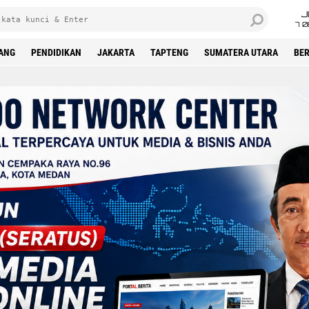
J
7 
DANG
PENDIDIKAN
JAKARTA
TAPTENG
SUMATERA UTARA
BER