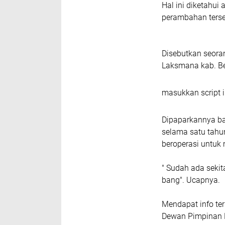
Hal ini diketahui
perambahan terse
Disebutkan seoran
Laksmana kab. Be
masukkan script i
Dipaparkannya ba
selama satu tahu
beroperasi untuk 
" Sudah ada sekit
bang". Ucapnya.
Mendapat info te
Dewan Pimpinan 