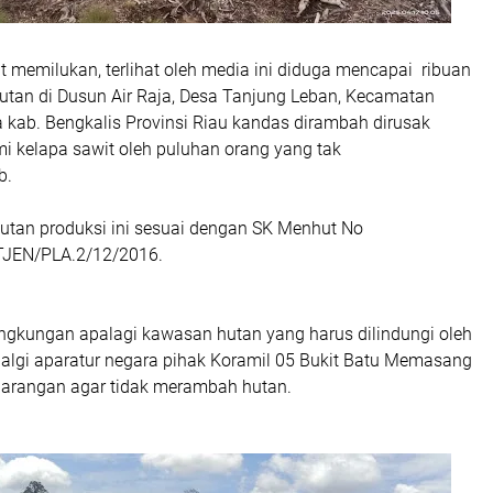
t memilukan, terlihat oleh media ini diduga mencapai ribuan
utan di Dusun Air Raja, Desa Tanjung Leban, Kecamatan
kab. Bengkalis Provinsi Riau kandas dirambah dirusak
i kelapa sawit oleh puluhan orang yang tak
b.
utan produksi ini sesuai dengan SK Menhut No
JEN/PLA.2/12/2016.
ingkungan apalagi kawasan hutan yang harus dilindungi oleh
palgi aparatur negara pihak Koramil 05 Bukit Batu Memasang
arangan agar tidak merambah hutan.