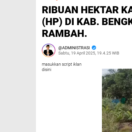
RIBUAN HEKTAR K
(HP) DI KAB. BENG
RAMBAH.
ADMINISTRASI
Sabtu, 19 April 2025, 19.4.25 WIB
masukkan script iklan
disini