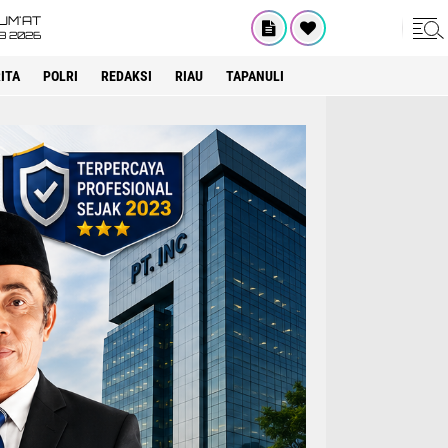
UM'AT
08 2026
ITA
POLRI
REDAKSI
RIAU
TAPANULI