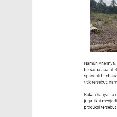
Namun Anehnya, Me
bersama aparat Ba
spanduk himbauan
titik tersebut. na
Bukan hanya itu 
juga ikut menjad
produksi tersebut