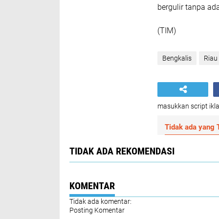
bergulir tanpa ad
(TIM)
Bengkalis
Riau
masukkan script ikla
Tidak ada yang T
TIDAK ADA REKOMENDASI
KOMENTAR
Tidak ada komentar:
Posting Komentar