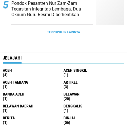
Pondok Pesantren Nur Zam-Zam
Tegaskan Integritas Lembaga, Dua
Oknum Guru Resmi Diberhentikan
TERPOPULER LAINNYA
JELAJAHI
ACEH
ACEH SINGKIL
(4)
(1)
ACEH TAMIANG
ARTIKEL
(1)
(3)
BANDA ACEH
BELAWAN
(1)
(20)
BELAWAN DAERAH
BENGKALIS
(1)
(1)
BERITA
BINJAI
(1)
(56)