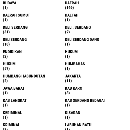
BUDAYA
DAERAH
(1)
(169)
DAERAH SUMUT
DAETAH
(1)
(1)
DELI SERDANG
DELI. SERDANG
(31)
(2)
DELISERDANG
DELISERDANG DANG
(10)
(1)
ENDIDIKAN
HUKUM
(2)
(1)
HUKUM
HUMBAHAS
(57)
(1)
HUMBANG HASUNDUTAN
JAKARTA
(2)
(11)
JAWA BARAT
KAB KARO
(1)
(3)
KAB LANGKAT
KAB SERDANG BEDAGAI
(1)
(1)
KERIMINAL
KISARAN
(1)
(1)
KRIMINAL
LABUHAN BATU
(9)
(1)