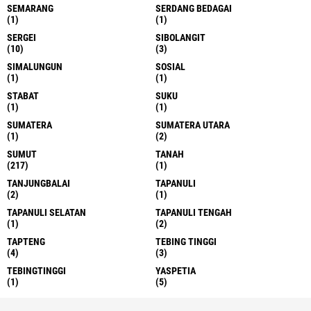
SEMARANG
SERDANG BEDAGAI
(1)
(1)
SERGEI
SIBOLANGIT
(10)
(3)
SIMALUNGUN
SOSIAL
(1)
(1)
STABAT
SUKU
(1)
(1)
SUMATERA
SUMATERA UTARA
(1)
(2)
SUMUT
TANAH
(217)
(1)
TANJUNGBALAI
TAPANULI
(2)
(1)
TAPANULI SELATAN
TAPANULI TENGAH
(1)
(2)
TAPTENG
TEBING TINGGI
(4)
(3)
TEBINGTINGGI
YASPETIA
(1)
(5)