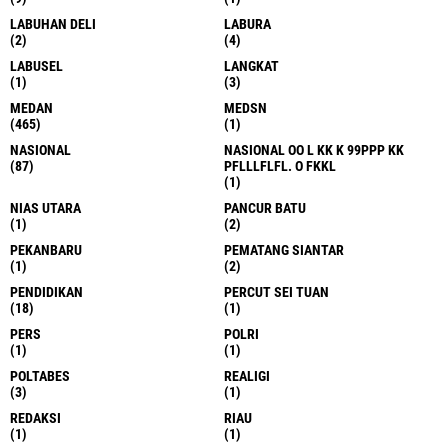
LABUHAN DELI
LABURA
(2)
(4)
LABUSEL
LANGKAT
(1)
(3)
MEDAN
MEDSN
(465)
(1)
NASIONAL
NASIONAL OO L KK K 99PPP KK
(87)
PFLLLFLFL. O FKKL
(1)
NIAS UTARA
PANCUR BATU
(1)
(2)
PEKANBARU
PEMATANG SIANTAR
(1)
(2)
PENDIDIKAN
PERCUT SEI TUAN
(18)
(1)
PERS
POLRI
(1)
(1)
POLTABES
REALIGI
(3)
(1)
REDAKSI
RIAU
(1)
(1)