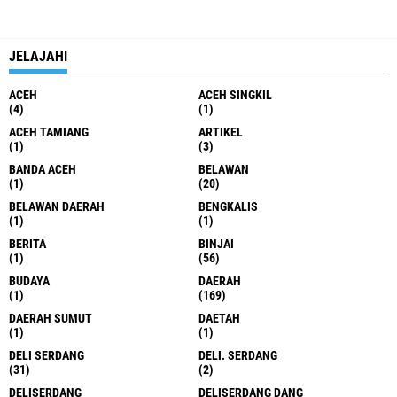
JELAJAHI
ACEH
ACEH SINGKIL
(4)
(1)
ACEH TAMIANG
ARTIKEL
(1)
(3)
BANDA ACEH
BELAWAN
(1)
(20)
BELAWAN DAERAH
BENGKALIS
(1)
(1)
BERITA
BINJAI
(1)
(56)
BUDAYA
DAERAH
(1)
(169)
DAERAH SUMUT
DAETAH
(1)
(1)
DELI SERDANG
DELI. SERDANG
(31)
(2)
DELISERDANG
DELISERDANG DANG