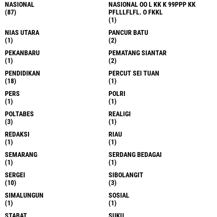
NASIONAL
NASIONAL OO L KK K 99PPP KK
(87)
PFLLLFLFL. O FKKL
(1)
NIAS UTARA
PANCUR BATU
(1)
(2)
PEKANBARU
PEMATANG SIANTAR
(1)
(2)
PENDIDIKAN
PERCUT SEI TUAN
(18)
(1)
PERS
POLRI
(1)
(1)
POLTABES
REALIGI
(3)
(1)
REDAKSI
RIAU
(1)
(1)
SEMARANG
SERDANG BEDAGAI
(1)
(1)
SERGEI
SIBOLANGIT
(10)
(3)
SIMALUNGUN
SOSIAL
(1)
(1)
STABAT
SUKU