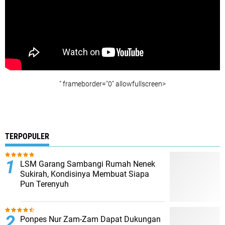
" frameborder="0" allowfullscreen>
TERPOPULER
LSM Garang Sambangi Rumah Nenek
Sukirah, Kondisinya Membuat Siapa
Pun Terenyuh
Ponpes Nur Zam-Zam Dapat Dukungan