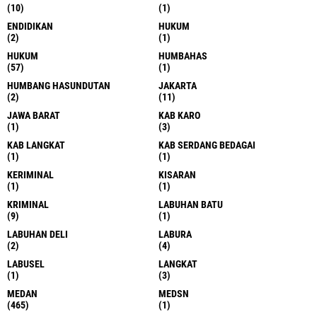
(10)
(1)
ENDIDIKAN
HUKUM
(2)
(1)
HUKUM
HUMBAHAS
(57)
(1)
HUMBANG HASUNDUTAN
JAKARTA
(2)
(11)
JAWA BARAT
KAB KARO
(1)
(3)
KAB LANGKAT
KAB SERDANG BEDAGAI
(1)
(1)
KERIMINAL
KISARAN
(1)
(1)
KRIMINAL
LABUHAN BATU
(9)
(1)
LABUHAN DELI
LABURA
(2)
(4)
LABUSEL
LANGKAT
(1)
(3)
MEDAN
MEDSN
(465)
(1)