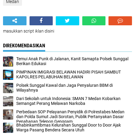
Medan
masukkan script iklan disini
DIREKOMENDASIKAN
Temui Anak Punk di Jalanan, Kanit Samapta Polsek Sunggal
Berikan Edukasi
PIMPINAN IMIGRASI BELAWAN HADIRI PISAH SAMBUT
KAPOLRES PELABUHAN BELAWAN
Polsek Sunggal Kawal dan Jaga Penyaluran BBM di
Wilayahnya
Dari Sekolah untuk Indonesia: SMAN 7 Medan Kobarkan
Semangat Perang Melawan Narkoba
Perbedaan SOP Pelayanan Penyidik di Polrestabes Medan
dan Polda Sumut Jadi Sorotan, Publik Pertanyakan Dasar
Penahanan Telepon Genggam
‎Bhabinkamtibmas Kelurahan Sunggal Door to Door Ajak
Warga Pasang Bendera Secara Utuh