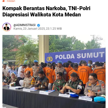
›
Medan
Kompak Berantas Narkoba, TNI-Polri
Diapresiasi Walikota Kota Medan
ADMINISTRASI
Kamis, 23 Januari 2025, 23.1.25 WIB