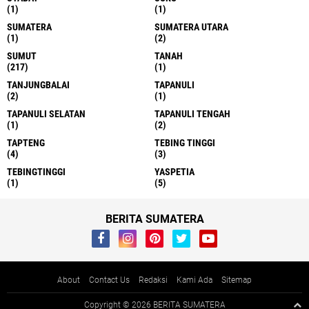
(1)
(1)
SUMATERA
SUMATERA UTARA
(1)
(2)
SUMUT
TANAH
(217)
(1)
TANJUNGBALAI
TAPANULI
(2)
(1)
TAPANULI SELATAN
TAPANULI TENGAH
(1)
(2)
TAPTENG
TEBING TINGGI
(4)
(3)
TEBINGTINGGI
YASPETIA
(1)
(5)
BERITA SUMATERA
About
Contact Us
Redaksi
Kami Ada
Sitemap
Copyright ©
2026 BERITA SUMATERA