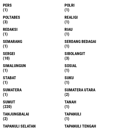
PERS
POLRI
(1)
(1)
POLTABES
REALIGI
(3)
(1)
REDAKSI
RIAU
(1)
(1)
SEMARANG
SERDANG BEDAGAI
(1)
(1)
SERGEI
SIBOLANGIT
(10)
(3)
SIMALUNGUN
SOSIAL
(1)
(1)
STABAT
SUKU
(1)
(1)
SUMATERA
SUMATERA UTARA
(1)
(2)
SUMUT
TANAH
(220)
(1)
TANJUNGBALAI
TAPANULI
(2)
(1)
TAPANULI SELATAN
TAPANULI TENGAH