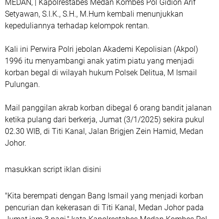
MEDAN, | Kapolrestabes Medan Kombes Pol Gidion Arif
Setyawan, S.I.K., S.H., M.Hum kembali menunjukkan
kepeduliannya terhadap kelompok rentan.
Kali ini Perwira Polri jebolan Akademi Kepolisian (Akpol)
1996 itu menyambangi anak yatim piatu yang menjadi
korban begal di wilayah hukum Polsek Delitua, M Ismail
Pulungan.
Mail panggilan akrab korban dibegal 6 orang bandit jalanan
ketika pulang dari berkerja, Jumat (3/1/2025) sekira pukul
02.30 WIB, di Titi Kanal, Jalan Brigjen Zein Hamid, Medan
Johor.
masukkan script iklan disini
"Kita berempati dengan Bang Ismail yang menjadi korban
pencurian dan kekerasan di Titi Kanal, Medan Johor pada