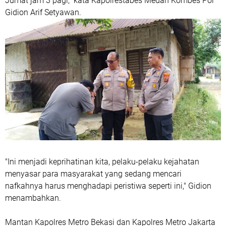
Jumat jam 3 pagi," kata Kapolrestabes Medan Kombes Pol
Gidion Arif Setyawan.
"Ini menjadi keprihatinan kita, pelaku-pelaku kejahatan
menyasar para masyarakat yang sedang mencari
nafkahnya harus menghadapi peristiwa seperti ini," Gidion
menambahkan.
Mantan Kapolres Metro Bekasi dan Kapolres Metro Jakarta