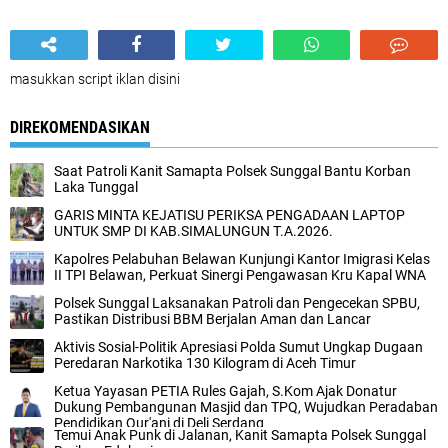
masukkan script iklan disini
DIREKOMENDASIKAN
Saat Patroli Kanit Samapta Polsek Sunggal Bantu Korban
Laka Tunggal
GARIS MINTA KEJATISU PERIKSA PENGADAAN LAPTOP
UNTUK SMP DI KAB.SIMALUNGUN T.A.2026.
Kapolres Pelabuhan Belawan Kunjungi Kantor Imigrasi Kelas
II TPI Belawan, Perkuat Sinergi ‎Pengawasan Kru Kapal WNA ‎‎
Polsek Sunggal Laksanakan Patroli dan Pengecekan SPBU,
Pastikan Distribusi BBM Berjalan Aman dan Lancar
Aktivis Sosial-Politik Apresiasi Polda Sumut Ungkap Dugaan
Peredaran Narkotika 130 Kilogram di Aceh Timur
Ketua Yayasan PETIA Rules Gajah, S.Kom Ajak Donatur
Dukung Pembangunan Masjid dan TPQ, Wujudkan Peradaban
Pendidikan Qur'ani di Deli Serdang
Temui Anak Punk di Jalanan, Kanit Samapta Polsek Sunggal