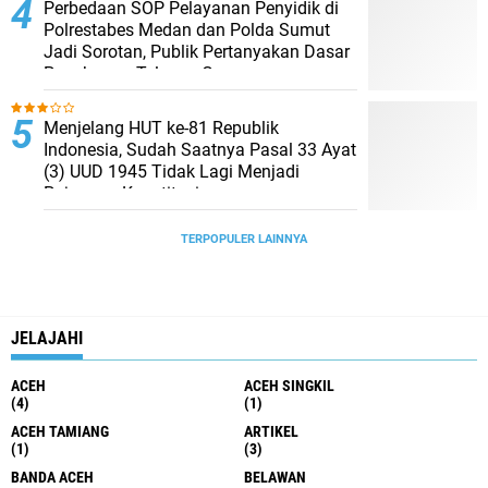
Perbedaan SOP Pelayanan Penyidik di
Polrestabes Medan dan Polda Sumut
Jadi Sorotan, Publik Pertanyakan Dasar
Penahanan Telepon Genggam
Menjelang HUT ke-81 Republik
Indonesia, Sudah Saatnya Pasal 33 Ayat
(3) UUD 1945 Tidak Lagi Menjadi
Pajangan Konstitusi
TERPOPULER LAINNYA
JELAJAHI
ACEH
ACEH SINGKIL
(4)
(1)
ACEH TAMIANG
ARTIKEL
(1)
(3)
BANDA ACEH
BELAWAN