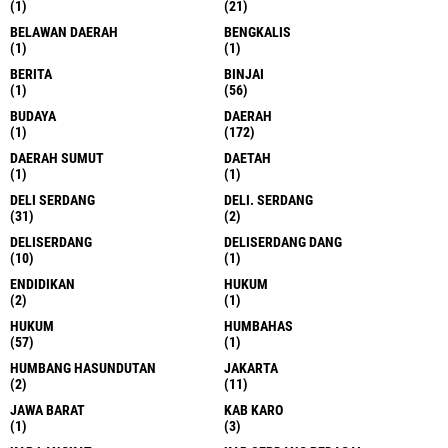
(1)
(21)
BELAWAN DAERAH
BENGKALIS
(1)
(1)
BERITA
BINJAI
(1)
(56)
BUDAYA
DAERAH
(1)
(172)
DAERAH SUMUT
DAETAH
(1)
(1)
DELI SERDANG
DELI. SERDANG
(31)
(2)
DELISERDANG
DELISERDANG DANG
(10)
(1)
ENDIDIKAN
HUKUM
(2)
(1)
HUKUM
HUMBAHAS
(57)
(1)
HUMBANG HASUNDUTAN
JAKARTA
(2)
(11)
JAWA BARAT
KAB KARO
(1)
(3)