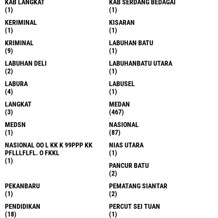
KAB LANGKAT
KAB SERDANG BEDAGAI
(1)
(1)
KERIMINAL
KISARAN
(1)
(1)
KRIMINAL
LABUHAN BATU
(9)
(1)
LABUHAN DELI
LABUHANBATU UTARA
(2)
(1)
LABURA
LABUSEL
(4)
(1)
LANGKAT
MEDAN
(3)
(467)
MEDSN
NASIONAL
(1)
(87)
NASIONAL OO L KK K 99PPP KK
NIAS UTARA
PFLLLFLFL. O FKKL
(1)
(1)
PANCUR BATU
(2)
PEKANBARU
PEMATANG SIANTAR
(1)
(2)
PENDIDIKAN
PERCUT SEI TUAN
(18)
(1)