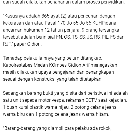
dan sudah dilakukan penahanan dalam proses penyidikan.
"Kasusnya adalah 365 ayat (2) atau pencurian dengan
kekerasan dan atau Pasal 170 Jo 55 Jo 56 KUHPidana
ancaman hukuman 12 tahun penjara. 9 orang tersangka
tersebut adalah berinisial FN, OS, TS, SS, JS, RS, PIL, FS dan
RJT," papar Gidion.
Terhadap pelaku lainnya yang belum ditangkap,
Kapolrestabes Medan KOmbes Gidion Arif menegaskan
masih dilakukan upaya pengejaran dan penangkapan
sesuai dengan konstruksi yang telah ditetapkan.
Sedangkan barang bukti yang disita dari peristiwa ini adalah
satu unit sepeda motor vespa, rekaman CCTV saat kejadian,
1 buah kursi plastik warna hijau, 2 potong celana jeans
warna biru dan 1 potong celana jeans warna hitam.
"Barang-barang yang diambil para pelaku ada rokok,