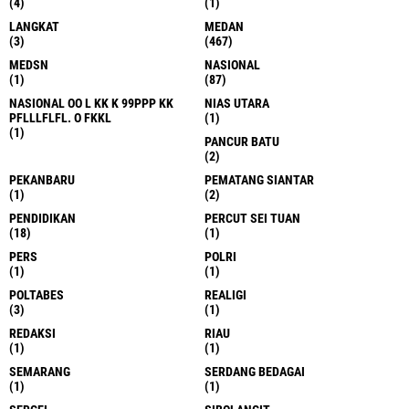
(4)
(1)
LANGKAT
MEDAN
(3)
(467)
MEDSN
NASIONAL
(1)
(87)
NASIONAL OO L KK K 99PPP KK
NIAS UTARA
PFLLLFLFL. O FKKL
(1)
(1)
PANCUR BATU
(2)
PEKANBARU
PEMATANG SIANTAR
(1)
(2)
PENDIDIKAN
PERCUT SEI TUAN
(18)
(1)
PERS
POLRI
(1)
(1)
POLTABES
REALIGI
(3)
(1)
REDAKSI
RIAU
(1)
(1)
SEMARANG
SERDANG BEDAGAI
(1)
(1)