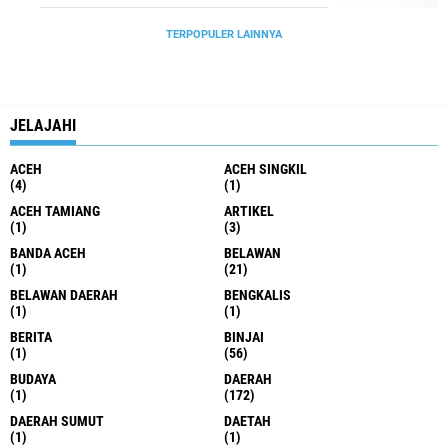
TERPOPULER LAINNYA
JELAJAHI
ACEH
ACEH SINGKIL
(4)
(1)
ACEH TAMIANG
ARTIKEL
(1)
(3)
BANDA ACEH
BELAWAN
(1)
(21)
BELAWAN DAERAH
BENGKALIS
(1)
(1)
BERITA
BINJAI
(1)
(56)
BUDAYA
DAERAH
(1)
(172)
DAERAH SUMUT
DAETAH
(1)
(1)