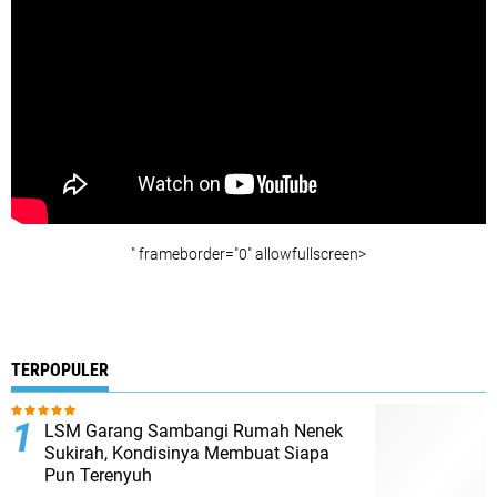
" frameborder="0" allowfullscreen>
TERPOPULER
LSM Garang Sambangi Rumah Nenek
Sukirah, Kondisinya Membuat Siapa
Pun Terenyuh