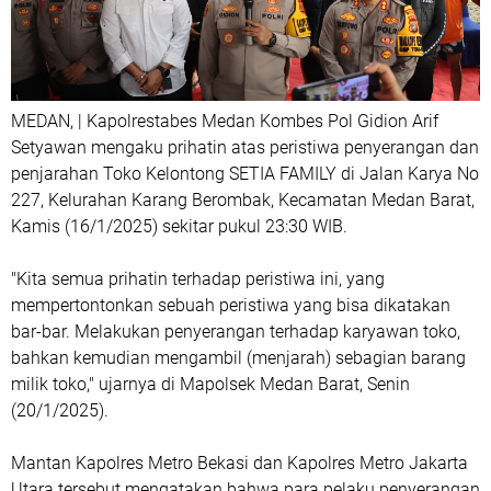
MEDAN, | Kapolrestabes Medan Kombes Pol Gidion Arif
Setyawan mengaku prihatin atas peristiwa penyerangan dan
penjarahan Toko Kelontong SETIA FAMILY di Jalan Karya No
227, Kelurahan Karang Berombak, Kecamatan Medan Barat,
Kamis (16/1/2025) sekitar pukul 23:30 WIB.
"Kita semua prihatin terhadap peristiwa ini, yang
mempertontonkan sebuah peristiwa yang bisa dikatakan
bar-bar. Melakukan penyerangan terhadap karyawan toko,
bahkan kemudian mengambil (menjarah) sebagian barang
milik toko," ujarnya di Mapolsek Medan Barat, Senin
(20/1/2025).
Mantan Kapolres Metro Bekasi dan Kapolres Metro Jakarta
Utara tersebut mengatakan bahwa para pelaku penyerangan