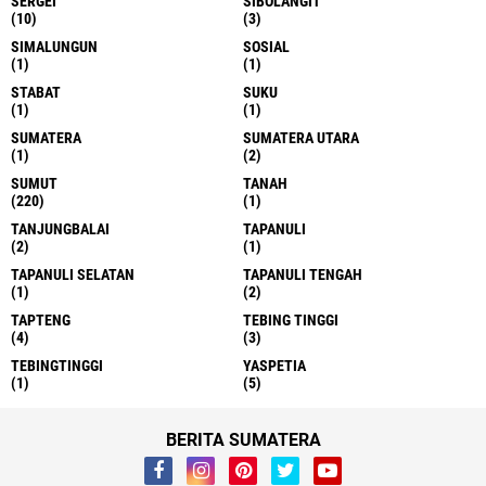
SERGEI
SIBOLANGIT
(10)
(3)
SIMALUNGUN
SOSIAL
(1)
(1)
STABAT
SUKU
(1)
(1)
SUMATERA
SUMATERA UTARA
(1)
(2)
SUMUT
TANAH
(220)
(1)
TANJUNGBALAI
TAPANULI
(2)
(1)
TAPANULI SELATAN
TAPANULI TENGAH
(1)
(2)
TAPTENG
TEBING TINGGI
(4)
(3)
TEBINGTINGGI
YASPETIA
(1)
(5)
BERITA SUMATERA