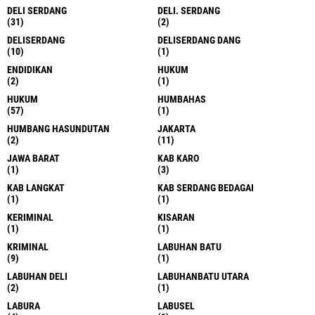
DELI SERDANG
DELI. SERDANG
(31)
(2)
DELISERDANG
DELISERDANG DANG
(10)
(1)
ENDIDIKAN
HUKUM
(2)
(1)
HUKUM
HUMBAHAS
(57)
(1)
HUMBANG HASUNDUTAN
JAKARTA
(2)
(11)
JAWA BARAT
KAB KARO
(1)
(3)
KAB LANGKAT
KAB SERDANG BEDAGAI
(1)
(1)
KERIMINAL
KISARAN
(1)
(1)
KRIMINAL
LABUHAN BATU
(9)
(1)
LABUHAN DELI
LABUHANBATU UTARA
(2)
(1)
LABURA
LABUSEL